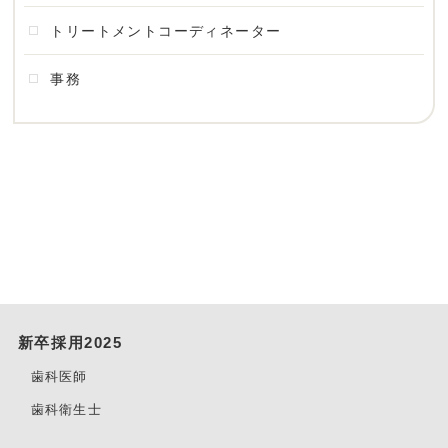
トリートメントコーディネーター
事務
新卒採用2025
歯科医師
歯科衛生士