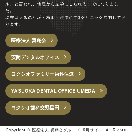
ル」と言われ、他院から見学にこられるまでになりまし
た。
現在は大阪の江坂・梅田・住道にて3クリニック展開してお
ります。
医療法人 翼翔会
安岡デンタルオフィス
ヨクシオファミリー歯科住道
YASUOKA DENTAL OFFICE UMEDA
ヨクシオ歯科交野星田
Copyright ©
医療法人 翼翔会グループ 採用サイト.
All Rights