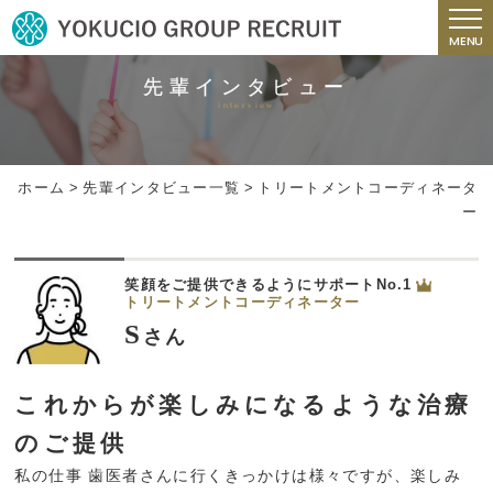
MENU
先輩インタビュー
interview
ホーム
>
先輩インタビュー一覧
>
トリートメントコーディネータ
ー
笑顔をご提供できるようにサポートNo.1
トリートメントコーディネーター
S
さん
これからが楽しみになるような治療
のご提供
私の仕事 歯医者さんに行くきっかけは様々ですが、楽しみ