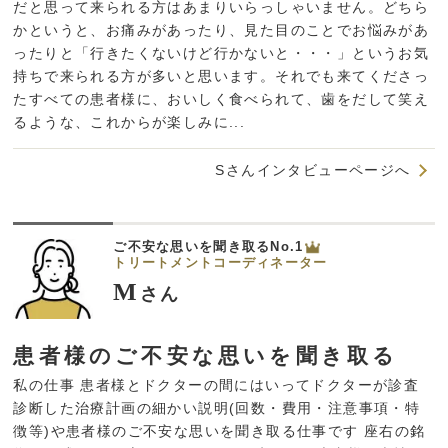
だと思って来られる方はあまりいらっしゃいません。どちら
かというと、お痛みがあったり、見た目のことでお悩みがあ
ったりと「行きたくないけど行かないと・・・」というお気
持ちで来られる方が多いと思います。それでも来てくださっ
たすべての患者様に、おいしく食べられて、歯をだして笑え
るような、これからが楽しみに...
Sさんインタビューページへ
ご不安な思いを聞き取るNo.1
トリートメントコーディネーター
M
さん
患者様のご不安な思いを聞き取る
私の仕事 患者様とドクターの間にはいってドクターが診査
診断した治療計画の細かい説明(回数・費用・注意事項・特
徴等)や患者様のご不安な思いを聞き取る仕事です 座右の銘