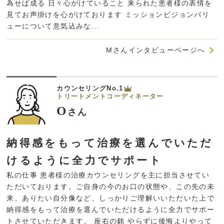
為せば成る 日々心がけていること 来られた患者様の表情を
見てお声掛けを心がけております ミッションビジョンバリ
ューについて意気込みな...
Mさんインタビューページへ
カウンセリングNo.1
トリートメントコーディネーター
O
さん
納得感をもって治療を選んでいただ
けるように全力でサポート
私の仕事 患者様の治療カウンセリングを主に担当させてい
ただいております。ご自身の今のお口の状態や、この先の未
来、ありたい自分像など、しっかりご理解いいただいた上で
納得感をもって治療を選んでいただけるように全力でサポー
トさせていただきます。 座右の銘 やらずに後悔よりやって