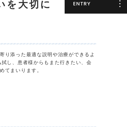
いを大切に
ENTRY
エントリーフォ
ーム
GUPPY新卒
寄り添った最適な説明や治療ができるよ
払拭し、患者様からもまた行きたい、会
めてまいります。