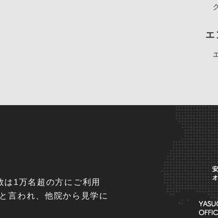
エ
べ数は1万名超の方にご利用
と言われ、他院から見学に