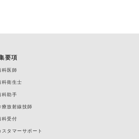
集要項
歯科医師
歯科衛生士
歯科助手
診療放射線技師
歯科受付
カスタマーサポート