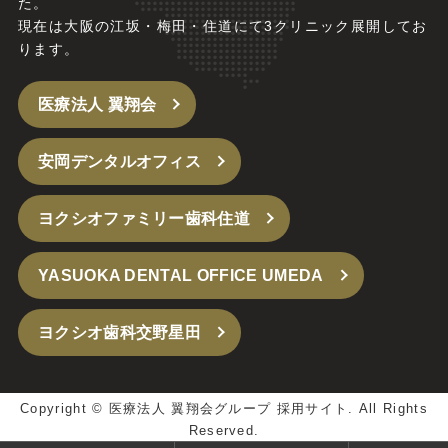
た。
現在は大阪の江坂・梅田・住道にて3クリニック展開してお
ります。
医療法人 翼翔会
安岡デンタルオフィス
ヨクシオファミリー歯科住道
YASUOKA DENTAL OFFICE UMEDA
ヨクシオ歯科交野星田
Copyright ©
医療法人 翼翔会グループ 採用サイト.
All Rights
Reserved.