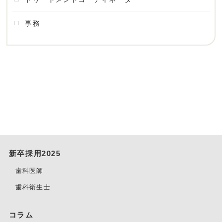
事務
新卒採用2025
歯科医師
歯科衛生士
コラム