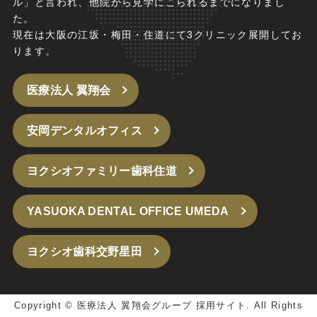
ル」と言われ、他院から見学にこられるまでになりまし
た。
現在は大阪の江坂・梅田・住道にて3クリニック展開してお
ります。
医療法人 翼翔会
安岡デンタルオフィス
ヨクシオファミリー歯科住道
YASUOKA DENTAL OFFICE UMEDA
ヨクシオ歯科交野星田
Copyright ©
医療法人 翼翔会グループ 採用サイト.
All Rights