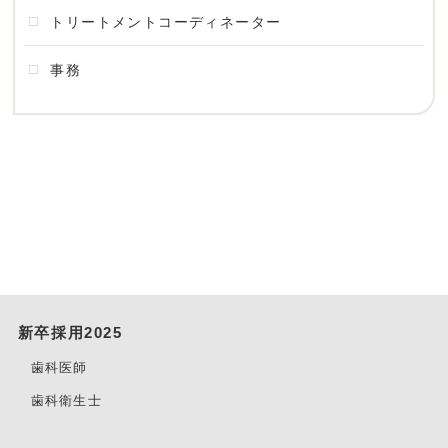
トリートメントコーディネーター
事務
新卒採用2025
歯科医師
歯科衛生士