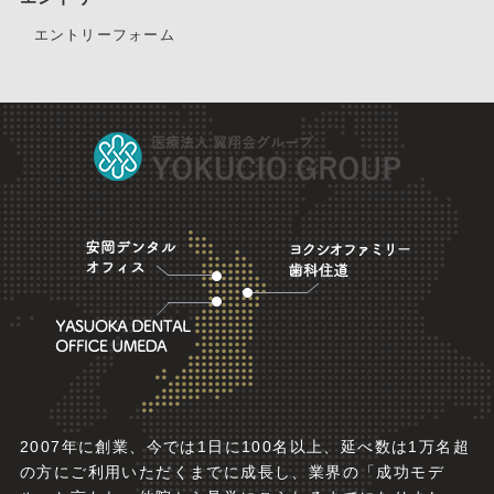
エントリーフォーム
2007年に創業、今では1日に100名以上、延べ数は1万名超
の方にご利用いただくまでに成長し、業界の「成功モデ