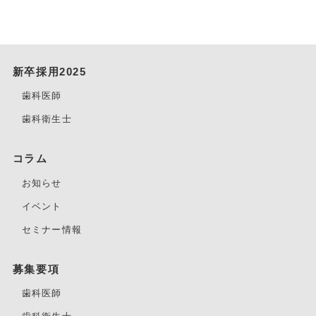
新卒採用2025
歯科医師
歯科衛生士
コラム
お知らせ
イベント
セミナー情報
募集要項
歯科医師