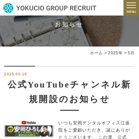
MENU
お知らせ
news
ホーム
>
2025年
>
5月
2025.05.10
公式YouTubeチャンネル新
規開設のお知らせ
いつも安岡デンタルオフィス江坂
院をご愛顧いただき、誠にありが
とうございます。 この度、公式