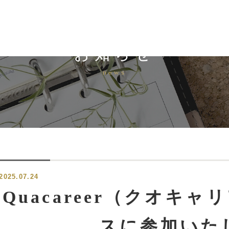
お知らせ
news
2025.07.24
Quacareer（クオキ
スに参加いた