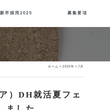
新卒採用2025
募集要項
ホーム
>
2025年
>
7月
ャリア）DH就活夏フェ
しました