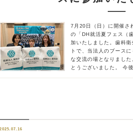
7月20日（日）に開催され
の「DH就活夏フェス（
加いたしました。歯科衛
トで、当法人のブースに
な交流の場となりました
とうございました。 今後
2025.07.16