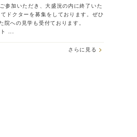
もご参加いただき、大盛況の内に終了いた
してドクターを募集をしております。ぜひ
た院への見学も受付ております。
 ...
さらに見る