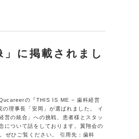
肖像」に掲載されまし
areerの『THIS IS ME − 歯科経営
当院の理事長「安岡」が選ばれました。 イ
経営の統合」への挑戦、患者様とスタッ
念について話をしております。翼翔会の
。ぜひご覧ください。 引用先：歯科