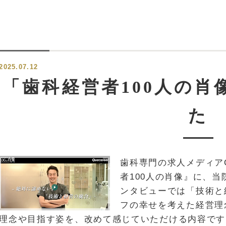
2025.07.12
「歯科経営者100人の
た
歯科専門の求人メディアQuc
者100人の肖像』に、
ンタビューでは「技術と
フの幸せを考えた経営理
理念や目指す姿を、改めて感じていただける内容です