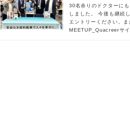
30名余りのドクターに
しました。 今後も継続
エントリーください。ま
MEETUP_Quacreerサイト