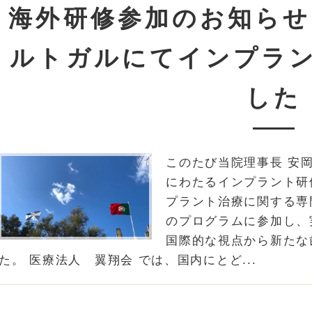
海外研修参加のお知らせ
ルトガルにてインプラ
した
このたび当院理事長 安岡
にわたるインプラント研
プラント治療に関する専
のプログラムに参加し、
国際的な視点から新たな
た。 医療法人 翼翔会 では、国内にとど...