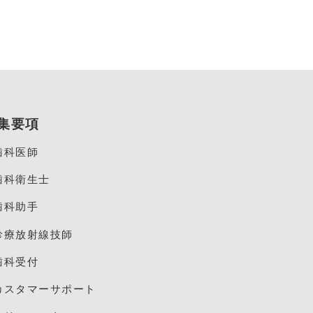
集要項
歯科医師
歯科衛生士
歯科助手
診療放射線技師
歯科受付
カスタマーサポート