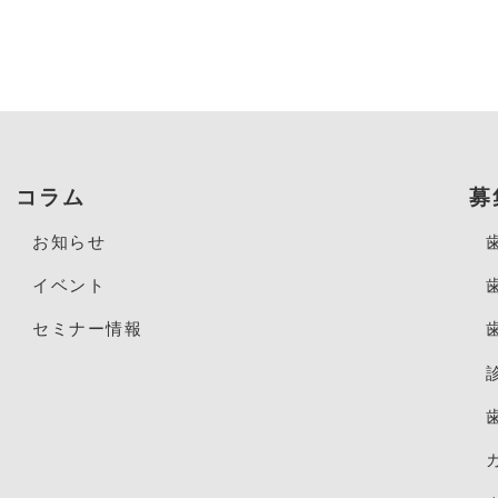
コラム
募
お知らせ
イベント
セミナー情報