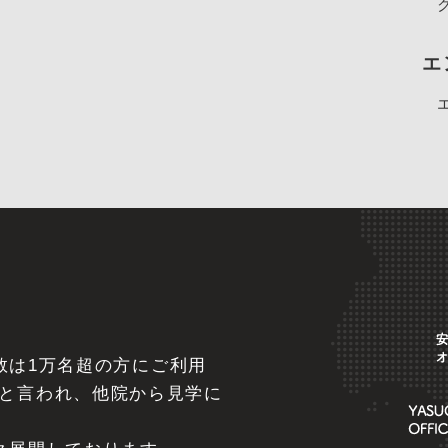
エ
べ数は1万名超の方にご利用
と言われ、他院から見学に