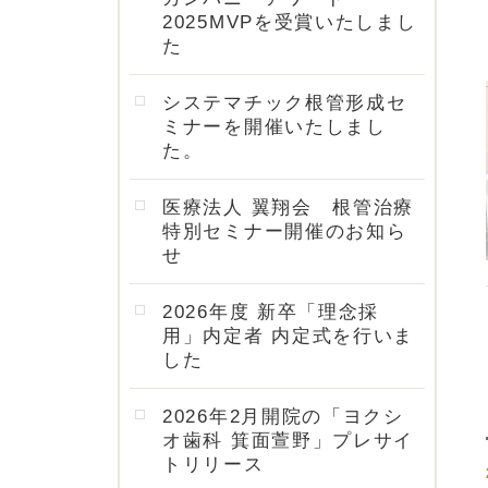
2025MVPを受賞いたしまし
た
システマチック根管形成セ
ミナーを開催いたしまし
た。
医療法人 翼翔会 根管治療
特別セミナー開催のお知ら
せ
2026年度 新卒「理念採
用」内定者 内定式を行いま
した
2026年2月開院の「ヨクシ
オ歯科 箕面萱野」プレサイ
トリリース