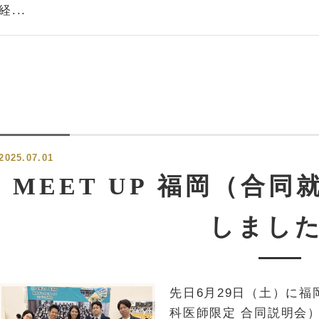
経...
2025.07.01
MEET UP 福岡（合
しまし
先日6月29日（土）に福
科医師限定 合同説明会