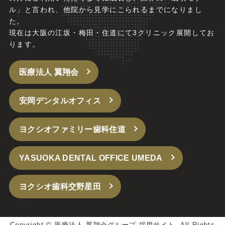
ル」と言われ、他院から見学にこられるまでになりまし
た。
現在は大阪の江坂・梅田・住道にて3クリニック展開してお
ります。
医療法人 翼翔会
安岡デンタルオフィス
ヨクシオファミリー歯科住道
YASUOKA DENTAL OFFICE UMEDA
ヨクシオ歯科交野星田
Copyright ©
医療法人 翼翔会グループ 採用サイト.
All Rights