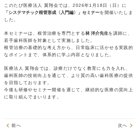
このたび医療法人 翼翔会では、2026年1月18日（日）に
「システマチック根管形成〈入門編〉」セミナー
を開催いたしま
した。
本セミナーは、根管治療を専門とする
林 洋介先生
を講師に、
若手歯科医師を対象として実施しました。
根管治療の基礎的な考え方から、日常臨床に活かせる実践的
なポイントまで、体系的に学ぶ内容となりました。
医療法人 翼翔会では、診療だけでなく教育にも力を入れ、
歯科医師の技術向上を通じて、より質の高い歯科医療の提供
を目指しております。
今後も研修やセミナー開催を通じて、継続的な医療の質向上
に取り組んでまいります。
前へ
次へ