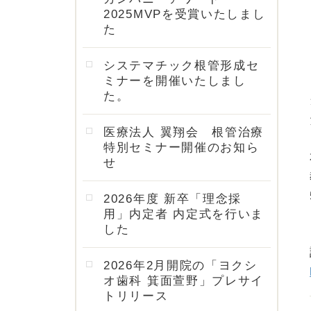
2025MVPを受賞いたしまし
た
システマチック根管形成セ
ミナーを開催いたしまし
た。
医療法人 翼翔会 根管治療
特別セミナー開催のお知ら
せ
2026年度 新卒「理念採
用」内定者 内定式を行いま
した
2026年2月開院の「ヨクシ
オ歯科 箕面萱野」プレサイ
トリリース