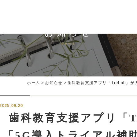
お知らせ
news
ホーム
>
お知らせ
>
歯科教育支援アプリ「TreLab」
2025.09.20
歯科教育支援アプリ「Tr
「5G導入トライアル補