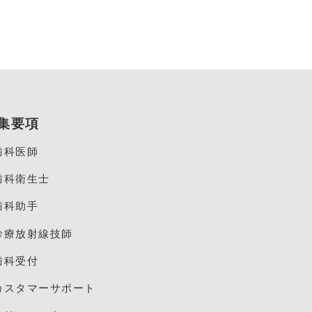
集要項
歯科医師
歯科衛生士
歯科助手
診療放射線技師
歯科受付
カスタマーサポート