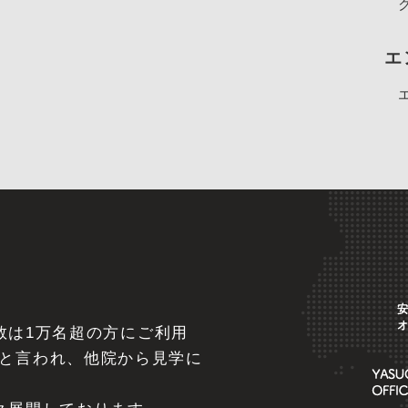
エ
べ数は1万名超の方にご利用
と言われ、他院から見学に