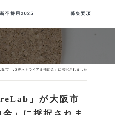
新卒採用2025
募集要項
が大阪市「5G導入トライアル補助金」に採択されました
eLab」が大阪市
助金」に採択されま